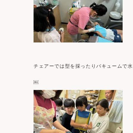
チェアーでは型を採ったりバキュームで水
￼