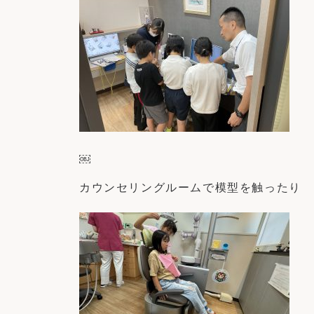
￼
カウンセリングルームで模型を触ったり