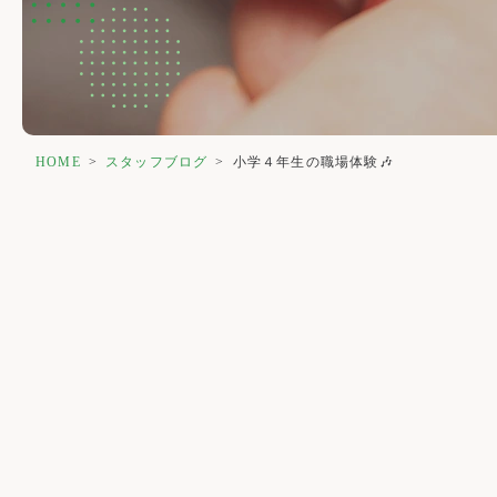
HOME
>
スタッフブログ
>
小学４年生の職場体験🎶