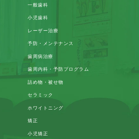
一般歯科
小児歯科
レーザー治療
予防・メンテナンス
歯周病治療
歯周内科・予防プログラム
詰め物・被せ物
セラミック
ホワイトニング
矯正
小児矯正