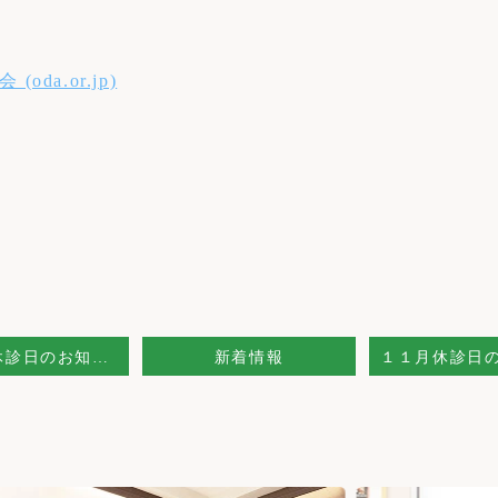
a.or.jp)
9月診療休診日のお知らせ
新着情報
１１月休診日