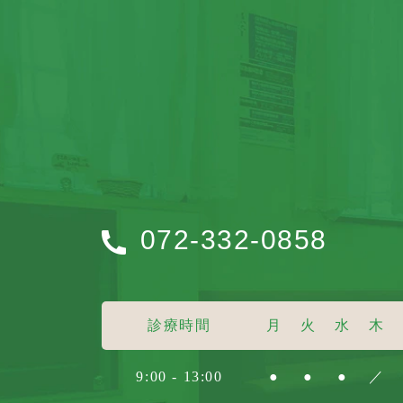
072-332-0858
診療時間
月
火
水
木
9:00 - 13:00
●
●
●
／