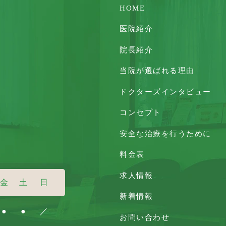
HOME
医院紹介
院長紹介
当院が選ばれる理由
ドクターズインタビュー
コンセプト
安全な治療を行うために
料金表
求人情報
金
土
日
新着情報
●
●
／
お問い合わせ