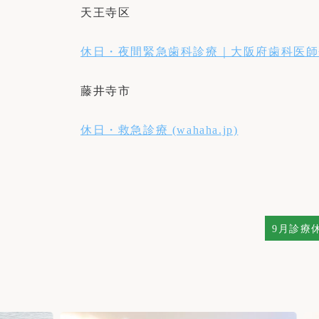
天王寺区
休日・夜間緊急歯科診療｜大阪府歯科医師会 (od
藤井寺市
休日・救急診療 (wahaha.jp)